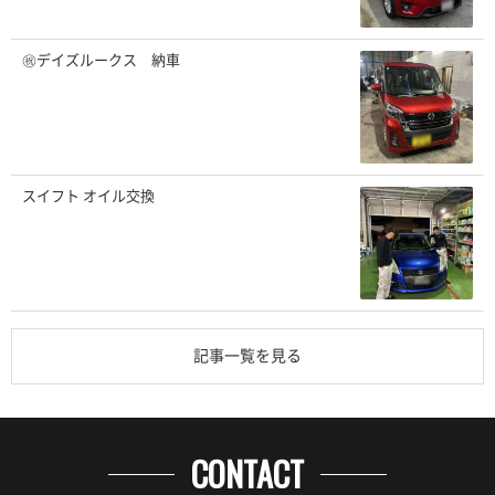
㊗️デイズルークス 納車
スイフト オイル交換
記事一覧を見る
CONTACT