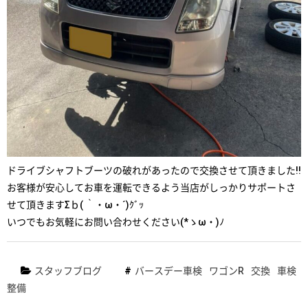
ドライブシャフトブーツの破れがあったので交換させて頂きました!!
お客様が安心してお車を運転できるよう当店がしっかりサポートさ
せて頂きますΣｂ( ｀・ω・´)ｸﾞｯ
いつでもお気軽にお問い合わせください(*ゝω・)ﾉ
スタッフブログ
バースデー車検
ワゴンR
交換
車検
整備