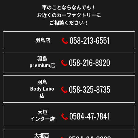
車のことならなんでも！
お近くのカーファクトリーに
ご相談ください！
058-213-6551
羽島店
羽島
058-216-8920
premium店
羽島
058-325-8735
Body Labo
店
大垣
0584-47-7841
インター店
大垣西