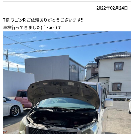
2022年02月24日
T様 ワゴンR ご依頼ありがとうございます!!
車検行ってきました(｀･ω･´)ゞ