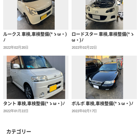
ルークス 車検,車検整備(*ゝω・)
ロードスター 車検,車検整備(*ゝ
ﾉ
ω・)ﾉ
2022年02月20日
2022年02月22日
タント 車検,車検整備(*ゝω・)ﾉ
ボルボ 車検,車検整備(*ゝω・)ﾉ
2022年01月22日
2022年02月17日
カテゴリー