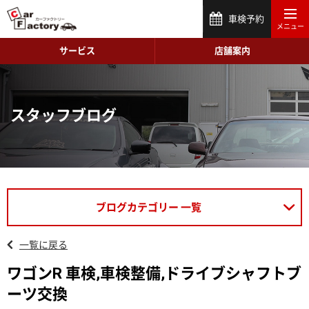
車検予約
サービス
店舗案内
スタッフブログ
ブログカテゴリー 一覧
一覧に戻る
ワゴンR 車検,車検整備,ドライブシャフトブ
ーツ交換