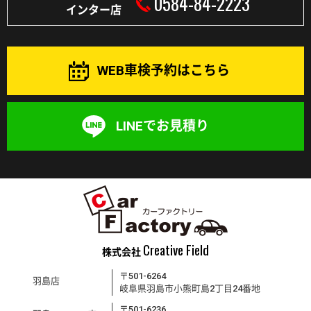
0584-84-2223
インター店
WEB車検予約はこちら
LINEでお見積り
Creative Field
株式会社
〒501-6264
羽島店
岐阜県羽島市小熊町島2丁目24番地
〒501-6236