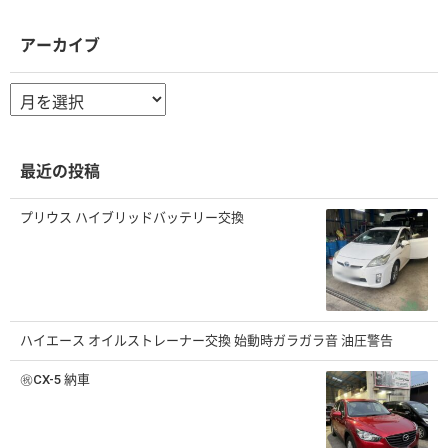
アーカイブ
ア
ー
カ
イ
ブ
最近の投稿
プリウス ハイブリッドバッテリー交換
ハイエース オイルストレーナー交換 始動時ガラガラ音 油圧警告
㊗️CX-5 納車