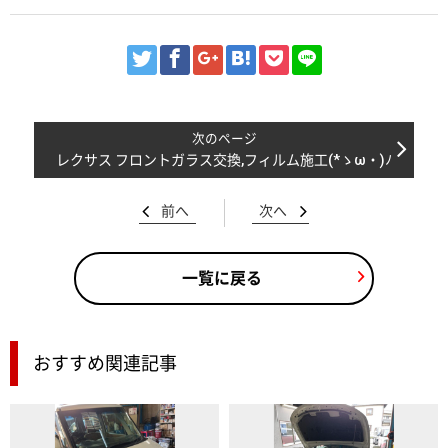
レクサス フロントガラス交換,フィルム施工(*ゝω・)ﾉ
前へ
次へ
一覧に戻る
おすすめ関連記事