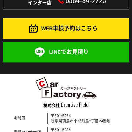
インター店
WEB車検予約はこちら
LINEでお見積り
Creative Field
株式会社
〒501-6264
羽島店
岐阜県羽島市小熊町島2丁目24番地
〒501-6236
羽島premium店