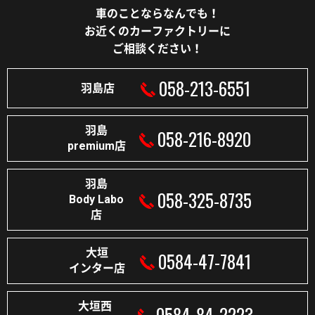
車のことならなんでも！
お近くのカーファクトリーに
ご相談ください！
058-213-6551
羽島店
羽島
058-216-8920
premium店
羽島
058-325-8735
Body Labo
店
大垣
0584-47-7841
インター店
大垣西
0584-84-2223