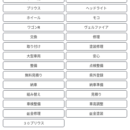
プリウス
ヘッドライト
ホイール
モコ
ワゴンR
ヴェルファイア
交換
修理
取り付け
塗装修理
大型車両
安心
整備
点検整備
無料見積り
県外登録
納車
納車準備
組み替え
見積り
車検整備
車高調整
鈑金修理
鈑金塗装
３０プリウス