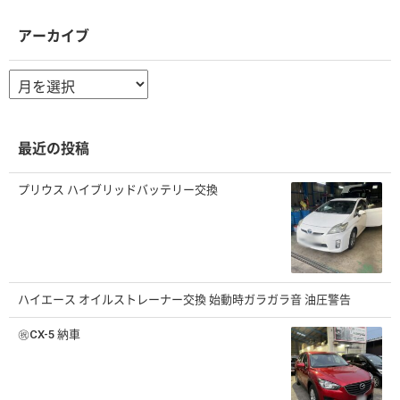
アーカイブ
ア
ー
カ
イ
ブ
最近の投稿
プリウス ハイブリッドバッテリー交換
ハイエース オイルストレーナー交換 始動時ガラガラ音 油圧警告
㊗️CX-5 納車