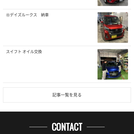
㊗️デイズルークス 納車
スイフト オイル交換
記事一覧を見る
CONTACT