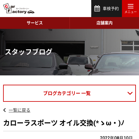
車検予約
サービス
店舗案内
スタッフブログ
ブログカテゴリー 一覧
一覧に戻る
カローラスポーツ オイル交換(*ゝω・)ﾉ
2022年08月10日