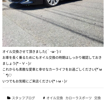
オイル交換させて頂きました(｀･ω･´)ゞ
お車を長く乗るためにもオイル交換の時期はしっかり確認しておき
ましょう(*・∀・)ﾉ
これからも素敵な愛車と幸せなカーライフをお過ごしください(*´ω
｀*)♡
いつでもお気軽にご来店ください(*ゝω・)ﾉ
スタッフブログ
オイル交換
カローラスポーツ
交換