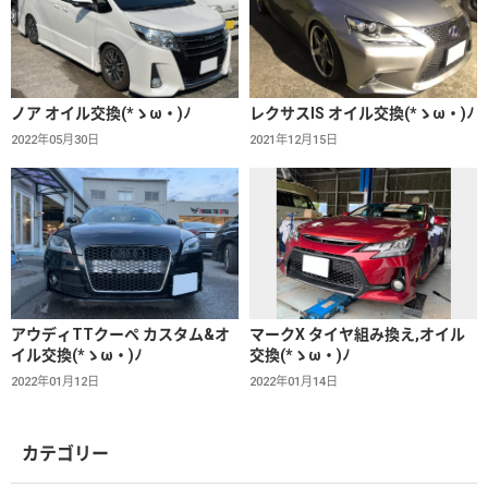
ノア オイル交換(*ゝω・)ﾉ
レクサスIS オイル交換(*ゝω・)ﾉ
2022年05月30日
2021年12月15日
アウディTTクーペ カスタム&オ
マークX タイヤ組み換え,オイル
イル交換(*ゝω・)ﾉ
交換(*ゝω・)ﾉ
2022年01月12日
2022年01月14日
カテゴリー