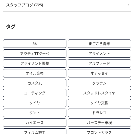
スタッフブログ (725)
タグ
86
まごころ洗車
アウディTTクーペ
アライメント
アライメント調整
アルファード
オイル交換
オデッセイ
カスタム
クラウン
コーティング
スタッドレスタイヤ
タイヤ
タイヤ交換
タント
ドラレコ
ハイエース
バースデー車検
フィルム施工
フロントガラス