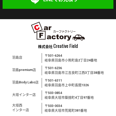
Creative Field
株式会社
〒501-6264
羽島店
岐阜県羽島市小熊町島2丁目24番地
〒501-6236
羽島premium店
岐阜県羽島市江吉良町江西3丁目38番地
〒501-6311
羽島Body Labo店
岐阜県羽島市上中町長間1326
〒503-0854
大垣インター店
岐阜県大垣市築捨町4丁目97番地
大垣西
〒503-0034
インター店
岐阜県大垣市荒尾町381番地