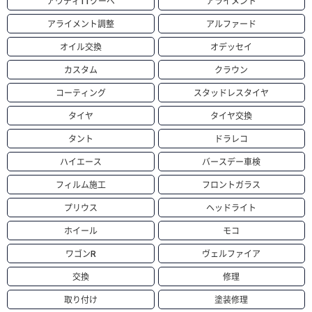
アウディTTクーペ
アライメント
アライメント調整
アルファード
オイル交換
オデッセイ
カスタム
クラウン
コーティング
スタッドレスタイヤ
タイヤ
タイヤ交換
タント
ドラレコ
ハイエース
バースデー車検
フィルム施工
フロントガラス
プリウス
ヘッドライト
ホイール
モコ
ワゴンR
ヴェルファイア
交換
修理
取り付け
塗装修理