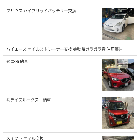
プリウス ハイブリッドバッテリー交換
ハイエース オイルストレーナー交換 始動時ガラガラ音 油圧警告
㊗️CX-5 納車
㊗️デイズルークス 納車
スイフト オイル交換