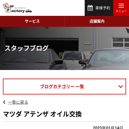
車検予約
サービス
店舗案内
スタッフブログ
ブログカテゴリー 一覧
一覧に戻る
マツダ アテンザ オイル交換
2023年01月14日