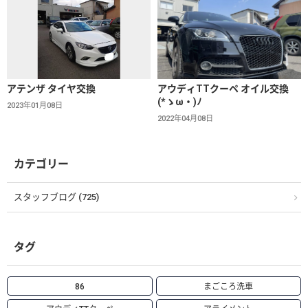
アテンザ タイヤ交換
アウディTTクーペ オイル交換
(*ゝω・)ﾉ
2023年01月08日
2022年04月08日
カテゴリー
スタッフブログ (725)
タグ
86
まごころ洗車