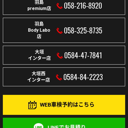
羽島
058-216-8920
premium店
羽島
058-325-8735
Body Labo
店
大垣
0584-47-7841
インター店
大垣西
0584-84-2223
インター店
WEB車検予約はこちら
LINEでお見積り