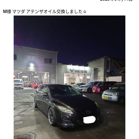
M様 マツダ アテンザオイル交換しました☺️