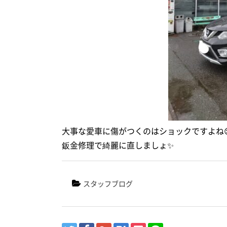
大事な愛車に傷がつくのはショックですよね
鈑金修理で綺麗に直しましょ✨
スタッフブログ