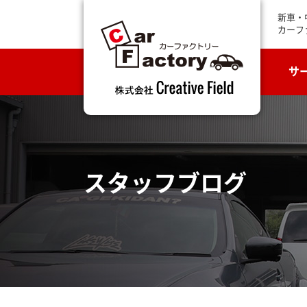
新車・
カーフ
サ
スタッフブログ