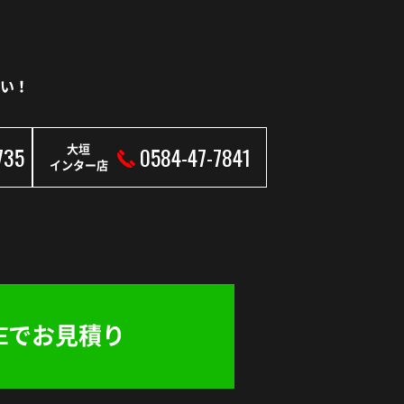
い！
735
0584-47-7841
大垣
インター店
NEでお見積り