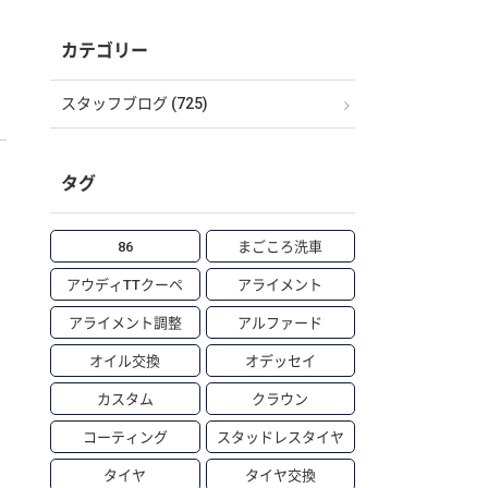
カテゴリー
スタッフブログ (725)
タグ
86
まごころ洗車
アウディTTクーペ
アライメント
アライメント調整
アルファード
オイル交換
オデッセイ
カスタム
クラウン
コーティング
スタッドレスタイヤ
タイヤ
タイヤ交換