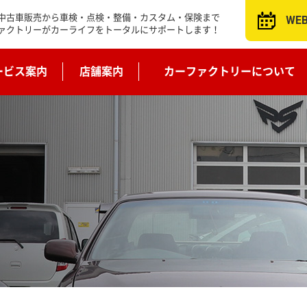
中古車販売から車検・点検・整備・カスタム・保険まで
WE
ァクトリーがカーライフをトータルにサポートします！
ービス案内
店舗案内
カーファクトリーについて