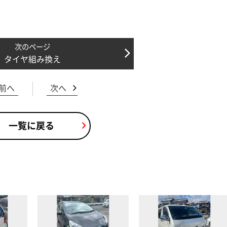
タイヤ組み換え
前へ
次へ
一覧に戻る