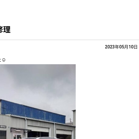
修理
2023年05月10日
☺️