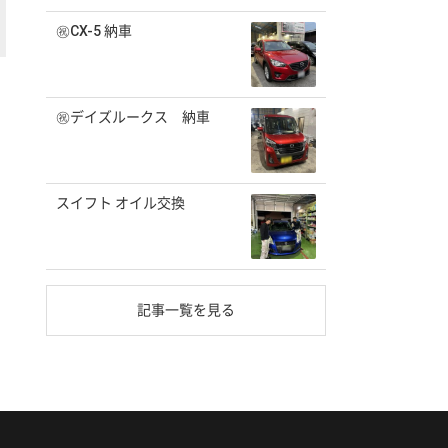
㊗️CX-5 納車
㊗️デイズルークス 納車
スイフト オイル交換
記事一覧を見る