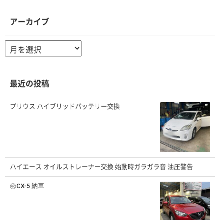
アーカイブ
ア
ー
カ
イ
ブ
最近の投稿
プリウス ハイブリッドバッテリー交換
ハイエース オイルストレーナー交換 始動時ガラガラ音 油圧警告
㊗️CX-5 納車