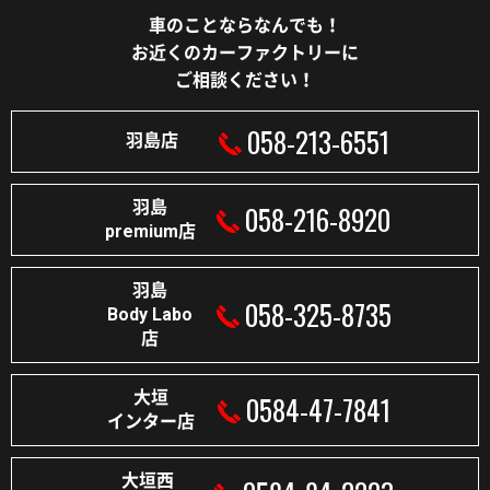
車のことならなんでも！
お近くのカーファクトリーに
ご相談ください！
058-213-6551
羽島店
羽島
058-216-8920
premium店
羽島
058-325-8735
Body Labo
店
大垣
0584-47-7841
インター店
大垣西