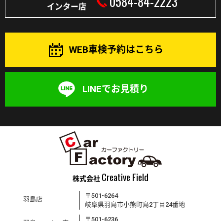
0584-84-2223
インター店
WEB車検予約はこちら
LINEでお見積り
Creative Field
株式会社
〒501-6264
羽島店
岐阜県羽島市小熊町島2丁目24番地
〒501-6236