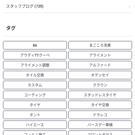
スタッフブログ (725)
タグ
86
まごころ洗車
アウディTTクーペ
アライメント
アライメント調整
アルファード
オイル交換
オデッセイ
カスタム
クラウン
コーティング
スタッドレスタイヤ
タイヤ
タイヤ交換
タント
ドラレコ
ハイエース
バースデー車検
フィルム施工
フロントガラス