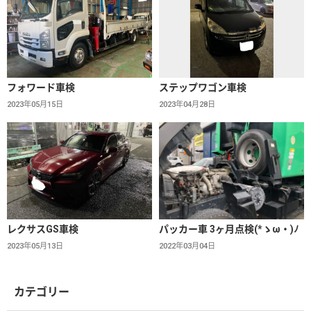
フォワード車検
ステップワゴン車検
2023年05月15日
2023年04月28日
レクサスGS車検
パッカー車 3ヶ月点検(*ゝω・)ﾉ
2023年05月13日
2022年03月04日
カテゴリー