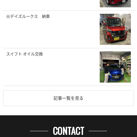
㊗️デイズルークス 納車
スイフト オイル交換
記事一覧を見る
CONTACT