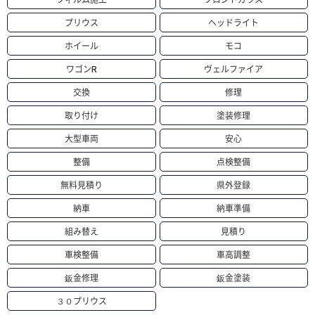
プリウス
ヘッドライト
ホイール
モコ
ワゴンR
ヴェルファイア
交換
修理
取り付け
塗装修理
大型車両
安心
整備
点検整備
無料見積り
県外登録
納車
納車準備
組み替え
見積り
車検整備
車高調整
鈑金修理
鈑金塗装
３０プリウス