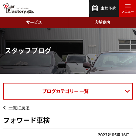
車検予約
サービス
店舗案内
スタッフブログ
ブログカテゴリー 一覧
一覧に戻る
フォワード車検
2023年05月16日