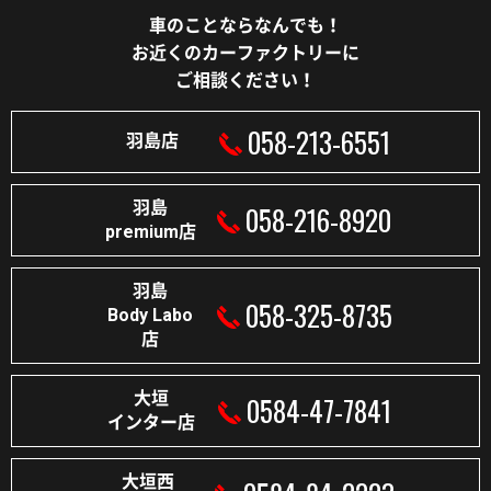
車のことならなんでも！
お近くのカーファクトリーに
ご相談ください！
058-213-6551
羽島店
羽島
058-216-8920
premium店
羽島
058-325-8735
Body Labo
店
大垣
0584-47-7841
インター店
大垣西