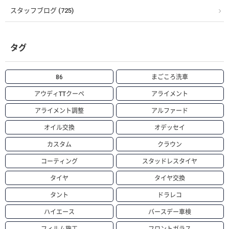
スタッフブログ (725)
タグ
86
まごころ洗車
アウディTTクーペ
アライメント
アライメント調整
アルファード
オイル交換
オデッセイ
カスタム
クラウン
コーティング
スタッドレスタイヤ
タイヤ
タイヤ交換
タント
ドラレコ
ハイエース
バースデー車検
フィルム施工
フロントガラス