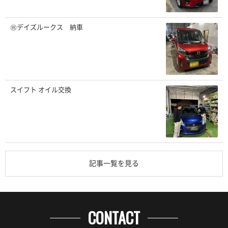
㊗️デイズルークス 納車
スイフト オイル交換
記事一覧を見る
CONTACT