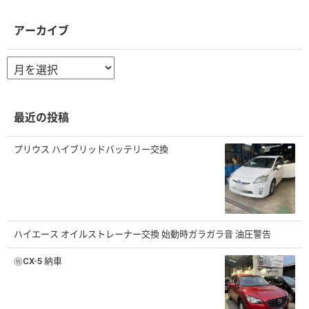
アーカイブ
ア
ー
カ
イ
ブ
最近の投稿
プリウス ハイブリッドバッテリー交換
ハイエース オイルストレーナー交換 始動時ガラガラ音 油圧警告
㊗️CX-5 納車