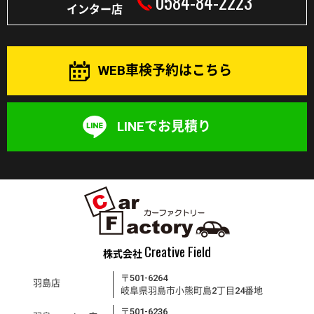
0584-84-2223
インター店
WEB車検予約はこちら
LINEでお見積り
Creative Field
株式会社
〒501-6264
羽島店
岐阜県羽島市小熊町島2丁目24番地
〒501-6236