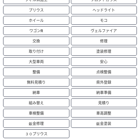
プリウス
ヘッドライト
ホイール
モコ
ワゴンR
ヴェルファイア
交換
修理
取り付け
塗装修理
大型車両
安心
整備
点検整備
無料見積り
県外登録
納車
納車準備
組み替え
見積り
車検整備
車高調整
鈑金修理
鈑金塗装
３０プリウス