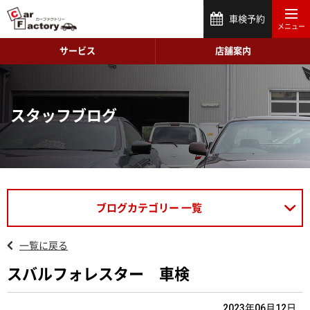
車検予約
サービス
店舗案内
スタッフブログ
ブログカテゴリー 一覧
一覧に戻る
スバルフォレスター 車検
2023年06月12日