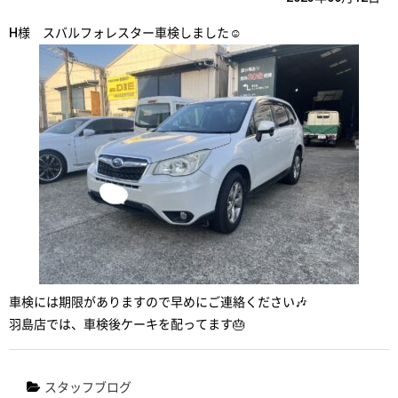
H様 スバルフォレスター車検しました☺️
車検には期限がありますので早めにご連絡ください🎶
羽島店では、車検後ケーキを配ってます🎂
スタッフブログ