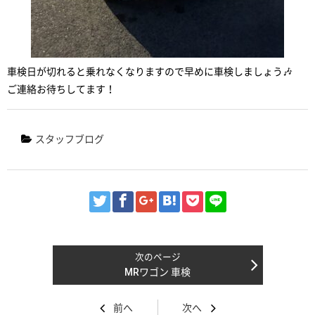
車検日が切れると乗れなくなりますので早めに車検しましょう🎶
ご連絡お待ちしてます！
スタッフブログ
MRワゴン 車検
前へ
次へ