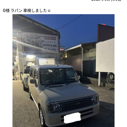
O様 ラパン 車検しました☺️