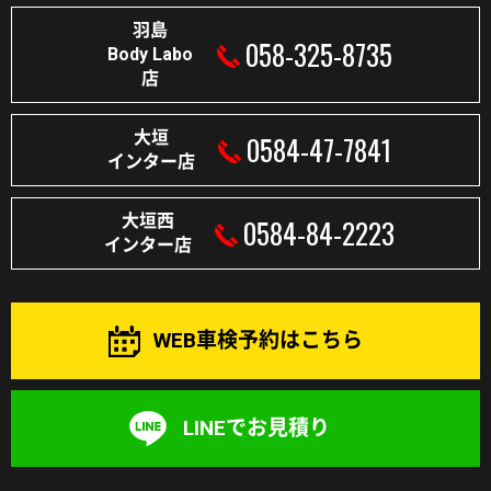
羽島
058-325-8735
Body Labo
店
大垣
0584-47-7841
インター店
大垣西
0584-84-2223
インター店
WEB車検予約はこちら
LINEでお見積り