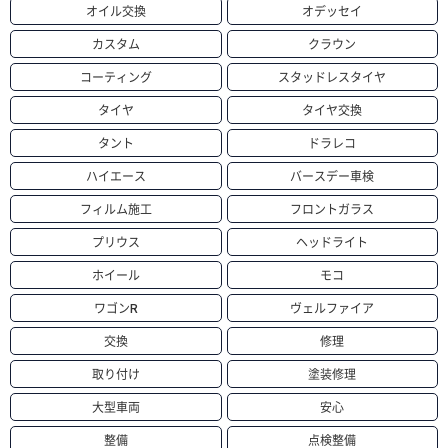
オイル交換
オデッセイ
カスタム
クラウン
コーティング
スタッドレスタイヤ
タイヤ
タイヤ交換
タント
ドラレコ
ハイエース
バースデー車検
フィルム施工
フロントガラス
プリウス
ヘッドライト
ホイール
モコ
ワゴンR
ヴェルファイア
交換
修理
取り付け
塗装修理
大型車両
安心
整備
点検整備