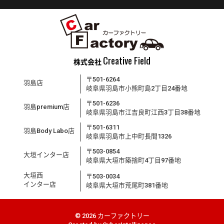
Creative Field
株式会社
〒501-6264
羽島店
岐阜県羽島市小熊町島2丁目24番地
〒501-6236
羽島premium店
岐阜県羽島市江吉良町江西3丁目38番地
〒501-6311
羽島Body Labo店
岐阜県羽島市上中町長間1326
〒503-0854
大垣インター店
岐阜県大垣市築捨町4丁目97番地
大垣西
〒503-0034
インター店
岐阜県大垣市荒尾町381番地
© 2026 カーファクトリー