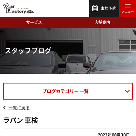
車検予約
サービス
店舗案内
スタッフブログ
ブログカテゴリー 一覧
一覧に戻る
ラパン 車検
2023年08月30日