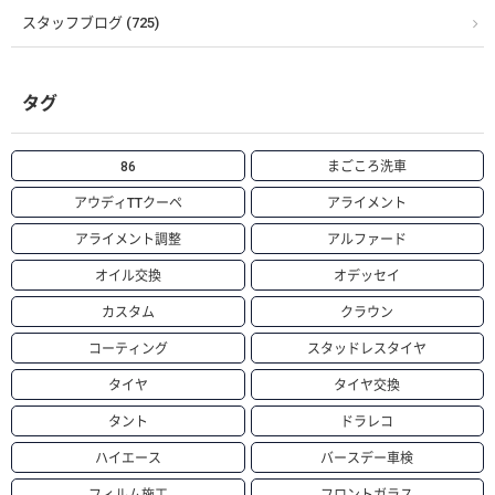
スタッフブログ (725)
タグ
86
まごころ洗車
アウディTTクーペ
アライメント
アライメント調整
アルファード
オイル交換
オデッセイ
カスタム
クラウン
コーティング
スタッドレスタイヤ
タイヤ
タイヤ交換
タント
ドラレコ
ハイエース
バースデー車検
フィルム施工
フロントガラス