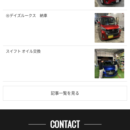
㊗️デイズルークス 納車
スイフト オイル交換
記事一覧を見る
CONTACT