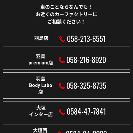
車のことならなんでも！
お近くのカーファクトリーに
ご相談ください！
058-213-6551
羽島店
羽島
058-216-8920
premium店
羽島
058-325-8735
Body Labo
店
大垣
0584-47-7841
インター店
大垣西