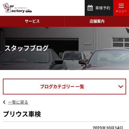
車検予約
サービス
店舗案内
スタッフブログ
ブログカテゴリー 一覧
一覧に戻る
プリウス車検
2023年10月14日