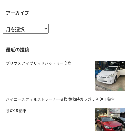
アーカイブ
ア
ー
カ
イ
ブ
最近の投稿
プリウス ハイブリッドバッテリー交換
ハイエース オイルストレーナー交換 始動時ガラガラ音 油圧警告
㊗️CX-5 納車