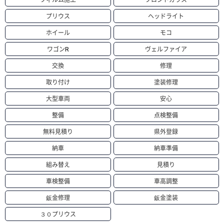
プリウス
ヘッドライト
ホイール
モコ
ワゴンR
ヴェルファイア
交換
修理
取り付け
塗装修理
大型車両
安心
整備
点検整備
無料見積り
県外登録
納車
納車準備
組み替え
見積り
車検整備
車高調整
鈑金修理
鈑金塗装
３０プリウス