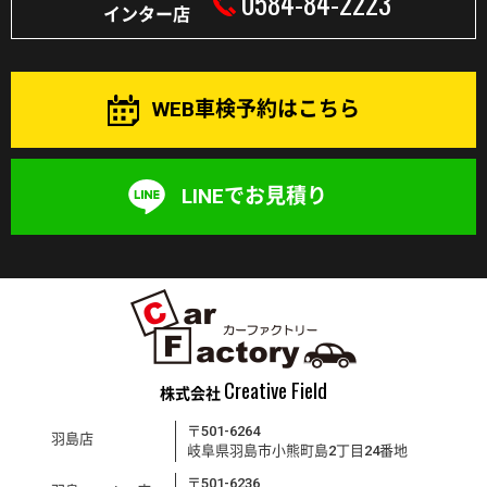
0584-84-2223
インター店
WEB車検予約はこちら
LINEでお見積り
Creative Field
株式会社
〒501-6264
羽島店
岐阜県羽島市小熊町島2丁目24番地
〒501-6236