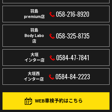
羽島
058-216-8920
premium店
羽島
058-325-8735
Body Labo
店
大垣
0584-47-7841
インター店
大垣西
0584-84-2223
インター店
WEB車検予約はこちら