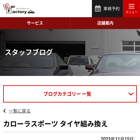
車検予約
サービス
店舗案内
スタッフブログ
ブログカテゴリー 一覧
一覧に戻る
カローラスポーツ タイヤ組み換え
2023年11月15日