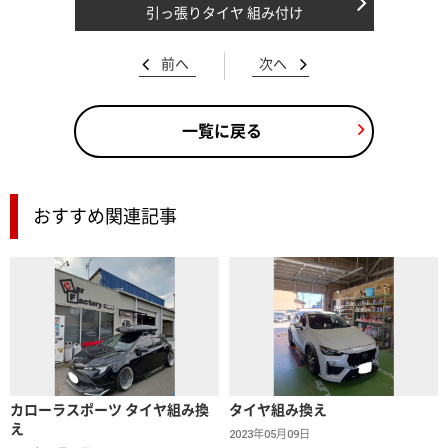
引っ張りタイヤ 組み付け
前へ
次へ
一覧に戻る
おすすめ関連記事
カローラスポーツ タイヤ組み換
タイヤ組み換え
え
2023年05月09日