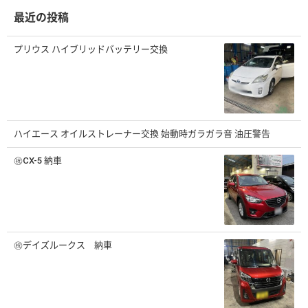
ブ
最近の投稿
プリウス ハイブリッドバッテリー交換
ハイエース オイルストレーナー交換 始動時ガラガラ音 油圧警告
㊗️CX-5 納車
㊗️デイズルークス 納車