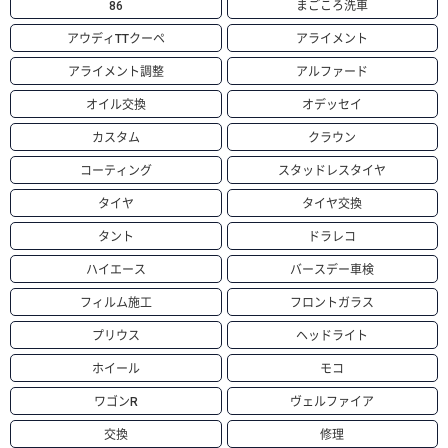
86
まごころ洗車
アウディTTクーペ
アライメント
アライメント調整
アルファード
オイル交換
オデッセイ
カスタム
クラウン
コーティング
スタッドレスタイヤ
タイヤ
タイヤ交換
タント
ドラレコ
ハイエース
バースデー車検
フィルム施工
フロントガラス
プリウス
ヘッドライト
ホイール
モコ
ワゴンR
ヴェルファイア
交換
修理