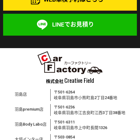
LINEでお見積り
Creative Field
株式会社
〒501-6264
羽島店
岐阜県羽島市小熊町島2丁目24番地
〒501-6236
羽島premium店
岐阜県羽島市江吉良町江西3丁目38番地
〒501-6311
羽島Body Labo店
岐阜県羽島市上中町長間1326
〒503-0854
大垣インター店