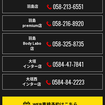
058-213-6551
羽島店
羽島
058-216-8920
premium店
羽島
058-325-8735
Body Labo
店
大垣
0584-47-7841
インター店
大垣西
0584-84-2223
インター店
WEB車検予約はこちら