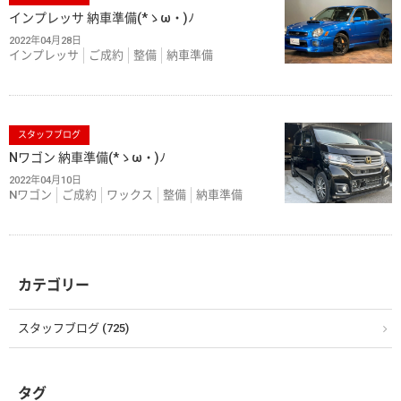
インプレッサ 納車準備(*ゝω・)ﾉ
2022年04月28日
インプレッサ
ご成約
整備
納車準備
スタッフブログ
Nワゴン 納車準備(*ゝω・)ﾉ
2022年04月10日
Nワゴン
ご成約
ワックス
整備
納車準備
カテゴリー
スタッフブログ (725)
タグ