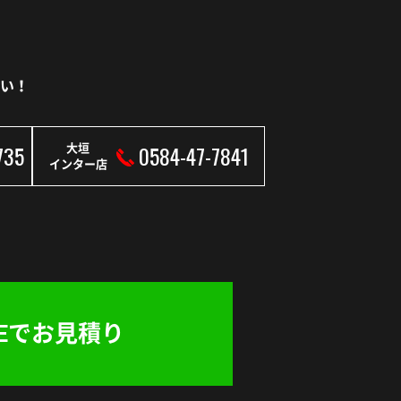
い！
735
0584-47-7841
大垣
インター店
NEでお見積り