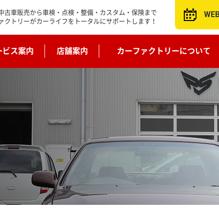
中古車販売から車検・点検・整備・カスタム・保険まで
WE
ァクトリーがカーライフをトータルにサポートします！
ービス案内
店舗案内
カーファクトリーについて