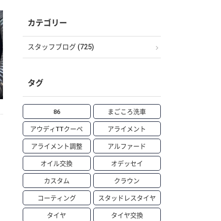
カテゴリー
スタッフブログ (725)
タグ
86
まごころ洗車
アウディTTクーペ
アライメント
アライメント調整
アルファード
オイル交換
オデッセイ
カスタム
クラウン
コーティング
スタッドレスタイヤ
タイヤ
タイヤ交換