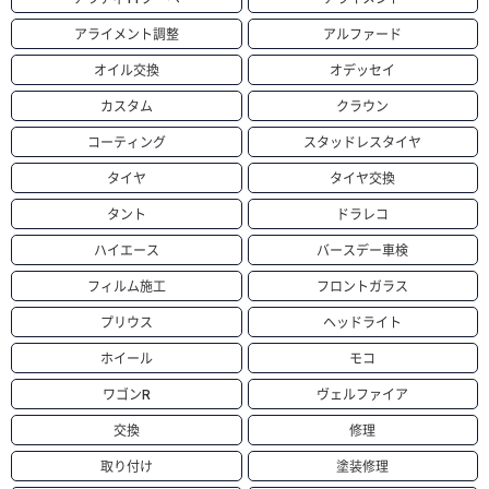
アライメント調整
アルファード
オイル交換
オデッセイ
カスタム
クラウン
コーティング
スタッドレスタイヤ
タイヤ
タイヤ交換
タント
ドラレコ
ハイエース
バースデー車検
フィルム施工
フロントガラス
プリウス
ヘッドライト
ホイール
モコ
ワゴンR
ヴェルファイア
交換
修理
取り付け
塗装修理