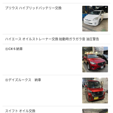
プリウス ハイブリッドバッテリー交換
ハイエース オイルストレーナー交換 始動時ガラガラ音 油圧警告
㊗️CX-5 納車
㊗️デイズルークス 納車
スイフト オイル交換