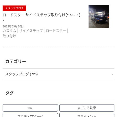
スタッフブログ
ロードスター サイドステップ取り付け(*ゝω・)
ﾉ
2022年03月30日
カスタム
サイドステップ
ロードスター
取り付け
カテゴリー
スタッフブログ (725)
タグ
86
まごころ洗車
アウディTTクーペ
アライメント