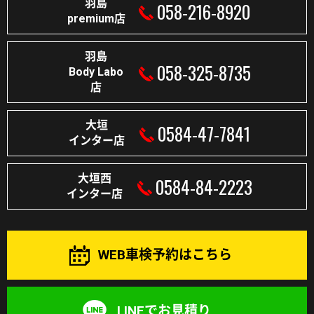
羽島
058-216-8920
premium店
羽島
058-325-8735
Body Labo
店
大垣
0584-47-7841
インター店
大垣西
0584-84-2223
インター店
WEB車検予約はこちら
LINEでお見積り