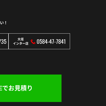
い！
735
0584-47-7841
大垣
インター店
NEでお見積り