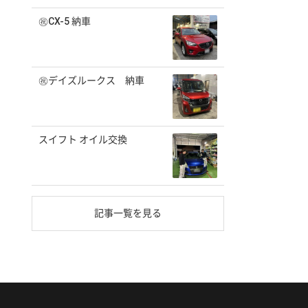
㊗️CX-5 納車
㊗️デイズルークス 納車
スイフト オイル交換
記事一覧を見る