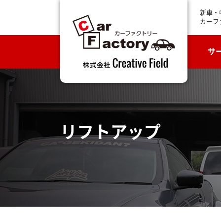
新車・
カーフ
サ
リフトアップ