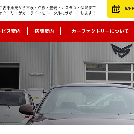
中古車販売から車検・点検・整備・カスタム・保険まで
WE
ァクトリーがカーライフをトータルにサポートします！
ービス案内
店舗案内
カーファクトリーについて