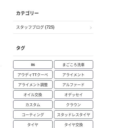
カテゴリー
スタッフブログ (725)
タグ
86
まごころ洗車
アウディTTクーペ
アライメント
アライメント調整
アルファード
オイル交換
オデッセイ
カスタム
クラウン
コーティング
スタッドレスタイヤ
タイヤ
タイヤ交換