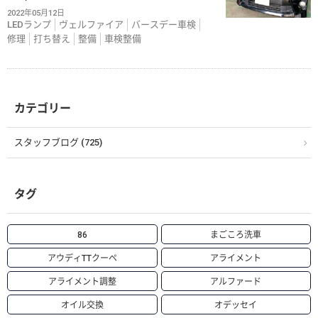
2022年05月12日
LEDランプ
ヴェルファイア
バースデー車検
修理
打ち替え
整備
車検整備
カテゴリー
スタッフブログ (725)
タグ
86
まごころ洗車
アウディTTクーペ
アライメント
アライメント調整
アルファード
オイル交換
オデッセイ