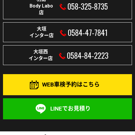
058-325-8735
Body Labo
店
大垣
0584-47-7841
インター店
大垣西
0584-84-2223
インター店
WEB車検予約はこちら
LINEでお見積り