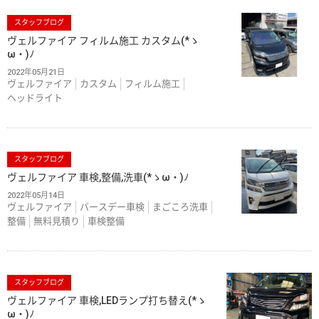
スタッフブログ
ヴェルファイア フィルム施工 カスタム(*ゝ
ω・)ﾉ
2022年05月21日
ヴェルファイア
カスタム
フィルム施工
ヘッドライト
スタッフブログ
ヴェルファイア 車検,整備,洗車(*ゝω・)ﾉ
2022年05月14日
ヴェルファイア
バースデー車検
まごころ洗車
整備
無料見積り
車検整備
スタッフブログ
ヴェルファイア 車検,LEDランプ打ち替え(*ゝ
ω・)ﾉ