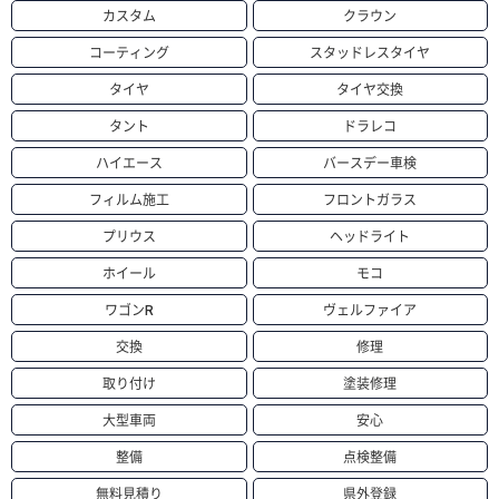
カスタム
クラウン
コーティング
スタッドレスタイヤ
タイヤ
タイヤ交換
タント
ドラレコ
ハイエース
バースデー車検
フィルム施工
フロントガラス
プリウス
ヘッドライト
ホイール
モコ
ワゴンR
ヴェルファイア
交換
修理
取り付け
塗装修理
大型車両
安心
整備
点検整備
無料見積り
県外登録