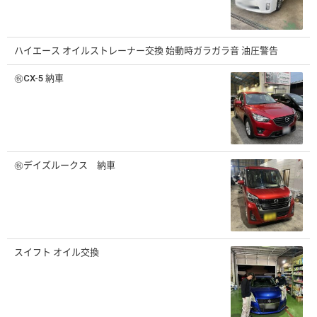
ハイエース オイルストレーナー交換 始動時ガラガラ音 油圧警告
㊗️CX-5 納車
㊗️デイズルークス 納車
スイフト オイル交換