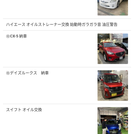
ハイエース オイルストレーナー交換 始動時ガラガラ音 油圧警告
㊗️CX-5 納車
㊗️デイズルークス 納車
スイフト オイル交換