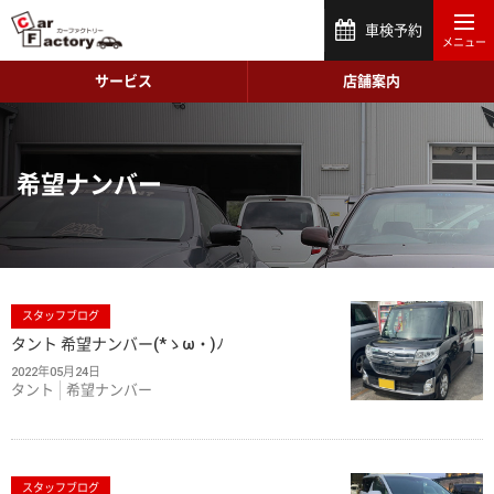
車検予約
サービス
店舗案内
希望ナンバー
スタッフブログ
タント 希望ナンバー(*ゝω・)ﾉ
2022年05月24日
タント
希望ナンバー
スタッフブログ