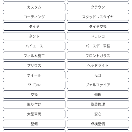
カスタム
クラウン
コーティング
スタッドレスタイヤ
タイヤ
タイヤ交換
タント
ドラレコ
ハイエース
バースデー車検
フィルム施工
フロントガラス
プリウス
ヘッドライト
ホイール
モコ
ワゴンR
ヴェルファイア
交換
修理
取り付け
塗装修理
大型車両
安心
整備
点検整備