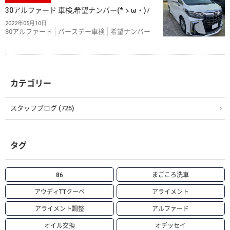
30アルファード 車検,希望ナンバー(*ゝω・)ﾉ
2022年05月10日
30アルファード
バースデー車検
希望ナンバー
カテゴリー
スタッフブログ (725)
タグ
86
まごころ洗車
アウディTTクーペ
アライメント
アライメント調整
アルファード
オイル交換
オデッセイ