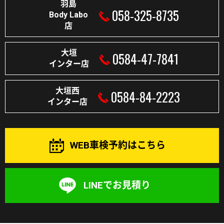
羽島
058-325-8735
Body Labo
店
大垣
0584-47-7841
インター店
大垣西
0584-84-2223
インター店
WEB車検予約はこちら
LINEでお見積り