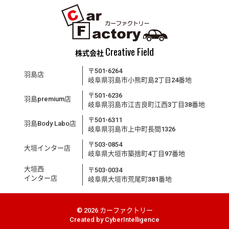
Creative Field
株式会社
〒501-6264
羽島店
岐阜県羽島市小熊町島2丁目24番地
〒501-6236
羽島premium店
岐阜県羽島市江吉良町江西3丁目38番地
〒501-6311
羽島Body Labo店
岐阜県羽島市上中町長間1326
〒503-0854
大垣インター店
岐阜県大垣市築捨町4丁目97番地
大垣西
〒503-0034
インター店
岐阜県大垣市荒尾町381番地
© 2026 カーファクトリー
Created by
CyberIntelligence