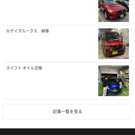
㊗️デイズルークス 納車
スイフト オイル交換
記事一覧を見る