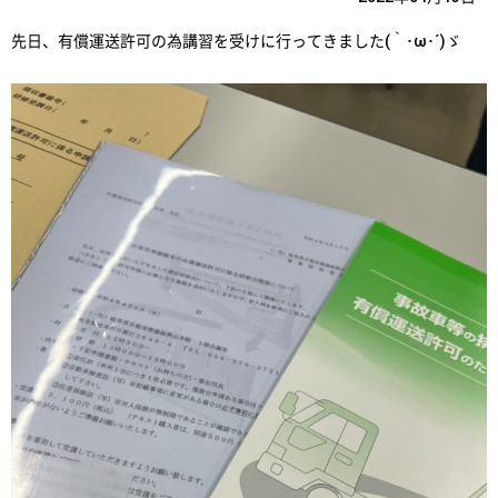
先日、有償運送許可の為講習を受けに行ってきました(｀･ω･´)ゞ