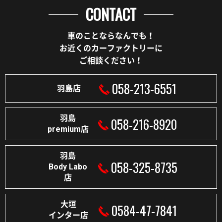
CONTACT
車のことならなんでも！
お近くのカーファクトリーに
ご相談ください！
058-213-6551
羽島店
羽島
058-216-8920
premium店
羽島
058-325-8735
Body Labo
店
大垣
0584-47-7841
インター店