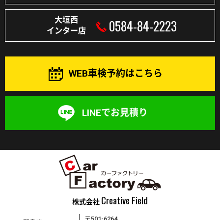
大垣西
0584-84-2223
インター店
WEB車検予約はこちら
LINEでお見積り
Creative Field
株式会社
〒501-6264