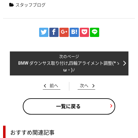
スタッフブログ
BMW ダウンサス取り付け,四輪アライメント調整(*ゝ
ω・)ﾉ
前へ
次へ
一覧に戻る
おすすめ関連記事