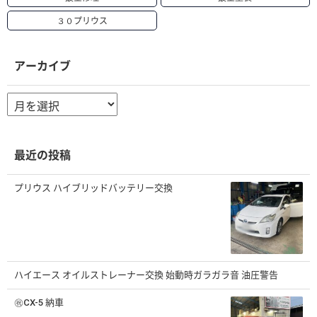
３０プリウス
アーカイブ
ア
ー
カ
イ
ブ
最近の投稿
プリウス ハイブリッドバッテリー交換
ハイエース オイルストレーナー交換 始動時ガラガラ音 油圧警告
㊗️CX-5 納車