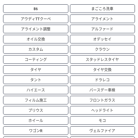
86
まごころ洗車
アウディTTクーペ
アライメント
アライメント調整
アルファード
オイル交換
オデッセイ
カスタム
クラウン
コーティング
スタッドレスタイヤ
タイヤ
タイヤ交換
タント
ドラレコ
ハイエース
バースデー車検
フィルム施工
フロントガラス
プリウス
ヘッドライト
ホイール
モコ
ワゴンR
ヴェルファイア