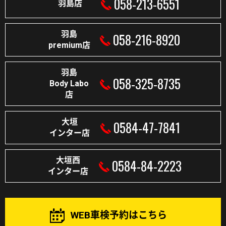
058-213-6551
羽島店
羽島
058-216-8920
premium店
羽島
058-325-8735
Body Labo
店
大垣
0584-47-7841
インター店
大垣西
0584-84-2223
インター店
WEB車検予約はこちら