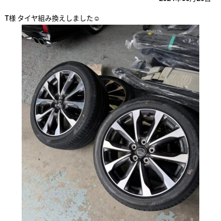
T様 タイヤ組み換えしました☺️