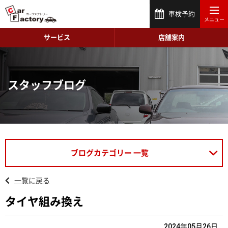
車検予約
サービス
店舗案内
スタッフブログ
ブログカテゴリー 一覧
一覧に戻る
タイヤ組み換え
2024年05月26日