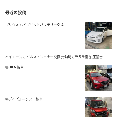
カ
イ
ブ
最近の投稿
プリウス ハイブリッドバッテリー交換
ハイエース オイルストレーナー交換 始動時ガラガラ音 油圧警告
㊗️CX-5 納車
㊗️デイズルークス 納車